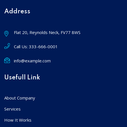
Address
Flat 20, Reynolds Neck, FV77 8WS
Call Us:
333-666-0001
info@example.com
Usefull Link
About Company
Services
How It Works