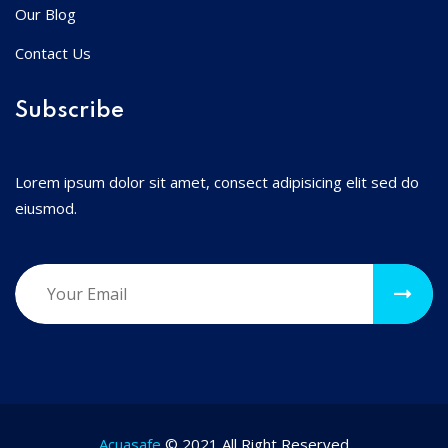
Our Blog
Contact Us
Subscribe
Lorem ipsum dolor sit amet, consect adipisicing elit sed do
eiusmod.
Acuasafe
© 2021 All Right Reserved