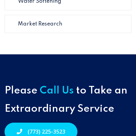
Water Softening
Market Research
Please
Call Us
to Take an
Extraordinary Service
(773) 225-3523