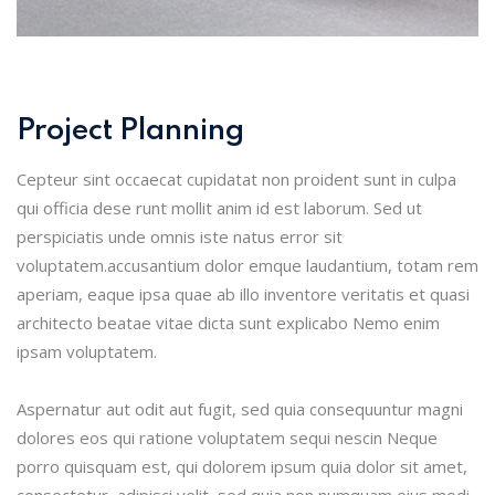
Project Planning
Cepteur sint occaecat cupidatat non proident sunt in culpa
qui officia dese runt mollit anim id est laborum. Sed ut
perspiciatis unde omnis iste natus error sit
voluptatem.accusantium dolor emque laudantium, totam rem
aperiam, eaque ipsa quae ab illo inventore veritatis et quasi
architecto beatae vitae dicta sunt explicabo Nemo enim
ipsam voluptatem.
Aspernatur aut odit aut fugit, sed quia consequuntur magni
dolores eos qui ratione voluptatem sequi nescin Neque
porro quisquam est, qui dolorem ipsum quia dolor sit amet,
consectetur, adipisci velit, sed quia non numquam eius modi