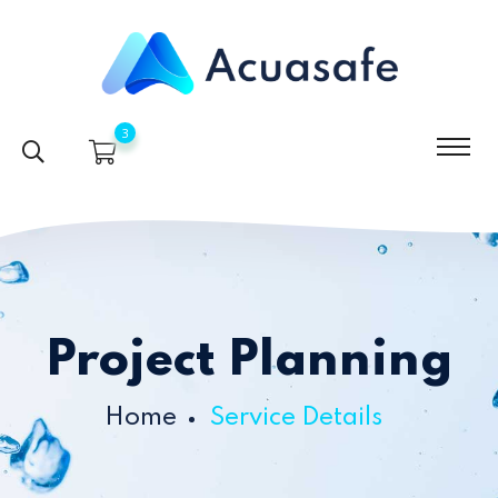
3
Project Planning
Home
Service Details