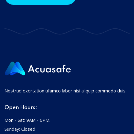
Nostrud exertation ullamco labor nisi aliquip commodo duis.
Open Hours:
Mon - Sat: 9AM - 6PM.
Sunday: Closed